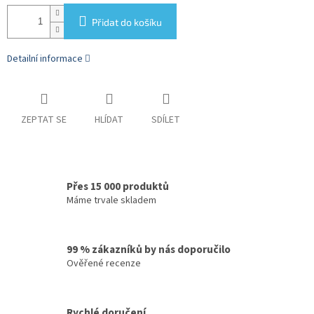
Přidat do košíku
Detailní informace
ZEPTAT SE
HLÍDAT
SDÍLET
Přes 15 000 produktů
Máme trvale skladem
99 % zákazníků by nás doporučilo
Ověřené recenze
Rychlé doručení