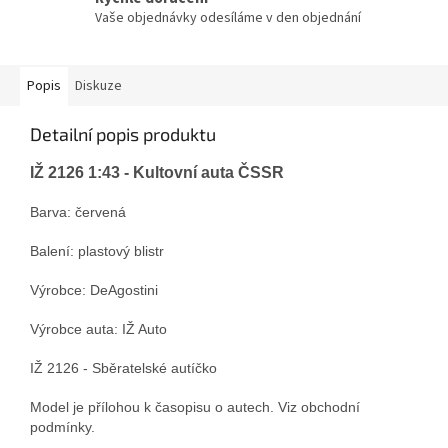
Vaše objednávky odesíláme v den objednání
Popis
Diskuze
Detailní popis produktu
IŽ 2126 1:43 - Kultovní auta ČSSR
Barva: červená
Balení: plastový blistr
Výrobce: DeAgostini
Výrobce auta: IŽ Auto
IŽ 2126 - Sběratelské autíčko
Model je přílohou k časopisu o autech. Viz obchodní
podmínky.