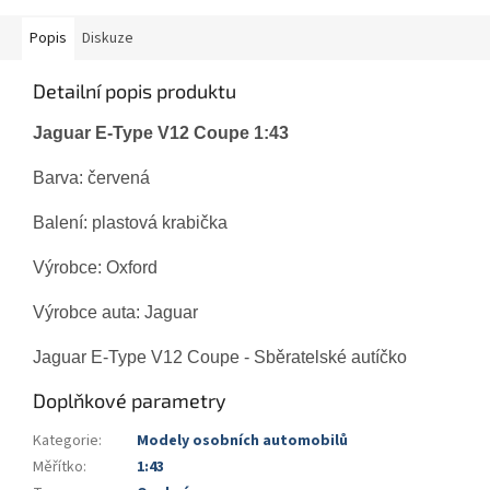
Popis
Diskuze
Detailní popis produktu
Jaguar E-Type V12 Coupe 1:43
Barva: červená
Balení: plastová krabička
Výrobce: Oxford
Výrobce auta: Jaguar
Jaguar E-Type V12 Coupe - Sběratelské autíčko
Doplňkové parametry
Kategorie
:
Modely osobních automobilů
Měřítko
:
1:43