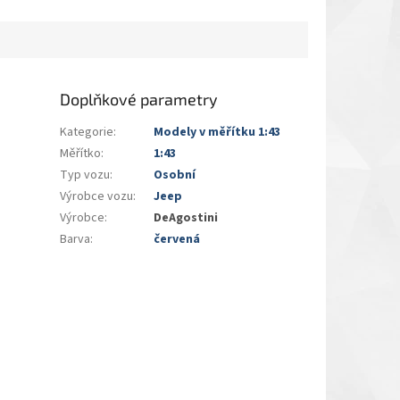
Doplňkové parametry
Kategorie
:
Modely v měřítku 1:43
Měřítko
:
1:43
Typ vozu
:
Osobní
Výrobce vozu
:
Jeep
Výrobce
:
DeAgostini
Barva
:
červená