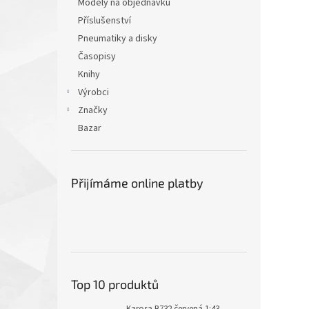
Modely na objednávku
Příslušenství
Pneumatiky a disky
Časopisy
Knihy
Výrobci
Značky
Bazar
Přijímáme online platby
Top 10 produktů