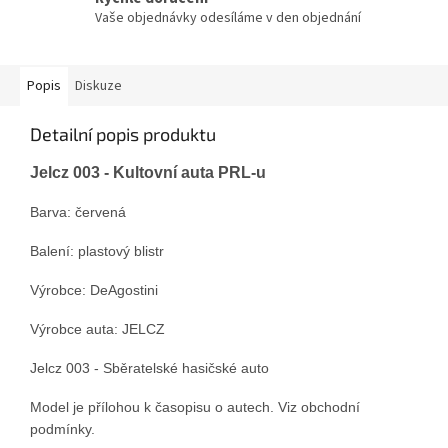
Vaše objednávky odesíláme v den objednání
Popis
Diskuze
Detailní popis produktu
Jelcz 003 - Kultovní auta PRL-u
Barva: červená
Balení: plastový blistr
Výrobce: DeAgostini
Výrobce auta: JELCZ
Jelcz 003 - Sběratelské hasičské auto
Model je přílohou k časopisu o autech. Viz obchodní
podmínky.