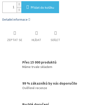
Přidat do košíku
Detailní informace
ZEPTAT SE
HLÍDAT
SDÍLET
Přes 15 000 produktů
Máme trvale skladem
99 % zákazníků by nás doporučilo
Ověřené recenze
Rychlé doručení