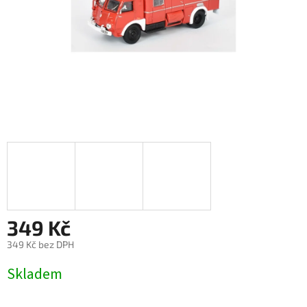
349 Kč
349 Kč bez DPH
Měrná
Skladem
cena: