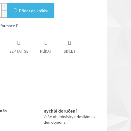
Přidat do košíku
informace
ZEPTAT SE
HLÍDAT
SDÍLET
 nás
Rychlé doručení
Vaše objednávky odesíláme v
den objednání