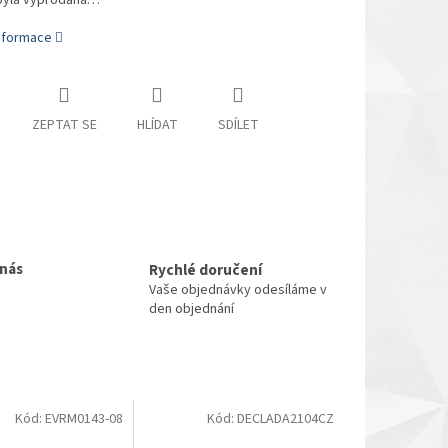
byla vyprodána…
informace
ZEPTAT SE
HLÍDAT
SDÍLET
 nás
Rychlé doručení
Vaše objednávky odesíláme v
den objednání
Kód:
EVRM0143-08
Kód:
DECLADA2104CZ