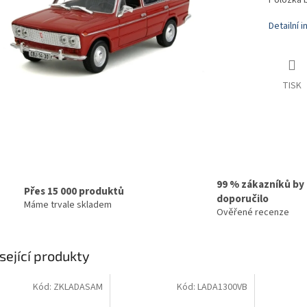
Položka 
Detailní 
TISK
99 % zákazníků by
Přes 15 000 produktů
doporučilo
Máme trvale skladem
Ověřené recenze
sející produkty
Kód:
ZKLADASAM
Kód:
LADA1300VB