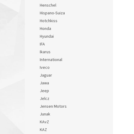
Henschel
Hispano-Suiza
Hotchkiss
Honda
Hyundai
IFA
Ikarus
International
Iveco
Jaguar
Jawa
Jeep
Jelcz
Jensen Motors
Junak
KAvZ
KAZ