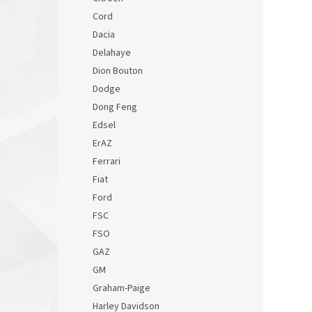
Cord
Dacia
Delahaye
Dion Bouton
Dodge
Dong Feng
Edsel
ErAZ
Ferrari
Fiat
Ford
FSC
FSO
GAZ
GM
Graham-Paige
Harley Davidson