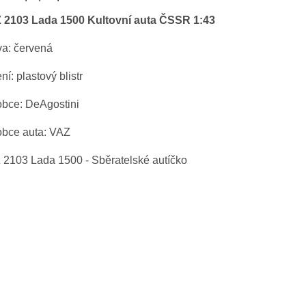
 2103 Lada 1500 Kultovní auta ČSSR 1:43
va: červená
ní: plastový blistr
obce: DeAgostini
obce auta: VAZ
 2103 Lada 1500 - Sběratelské autíčko