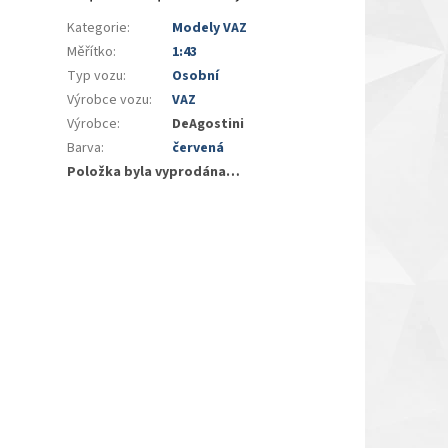
Kategorie
:
Modely VAZ
Měřítko
:
1:43
Typ vozu
:
Osobní
Výrobce vozu
:
VAZ
Výrobce
:
DeAgostini
Barva
:
červená
Položka byla vyprodána…