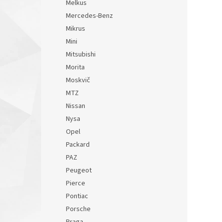
Melkus
Mercedes-Benz
Mikrus
Mini
Mitsubishi
Morita
Moskvič
MTZ
Nissan
Nysa
Opel
Packard
PAZ
Peugeot
Pierce
Pontiac
Porsche