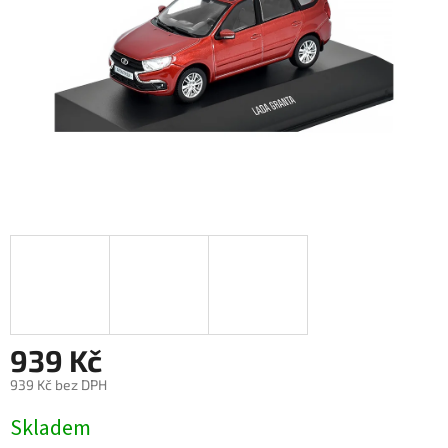
939 Kč
939 Kč bez DPH
Měrná
Skladem
cena: