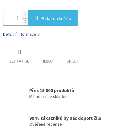
Přidat do košíku
Detailní informace
ZEPTAT SE
HLÍDAT
SDÍLET
Přes 15 000 produktů
Máme trvale skladem
99 % zákazníků by nás doporučilo
Ověřené recenze