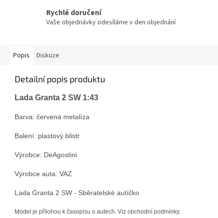
Rychlé doručení
Vaše objednávky odesíláme v den objednání
Popis
Diskuze
Detailní popis produktu
Lada Granta 2 SW 1:43
Barva: červená metalíza
Balení: plastový blistr
Výrobce: DeAgostini
Výrobce auta: VAZ
Lada Granta 2 SW - Sběratelské autíčko
Model je přílohou k časopisu o autech. Viz obchodní podmínky.