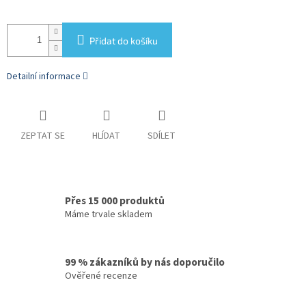
Přidat do košíku
Detailní informace
ZEPTAT SE
HLÍDAT
SDÍLET
Přes 15 000 produktů
Máme trvale skladem
99 % zákazníků by nás doporučilo
Ověřené recenze