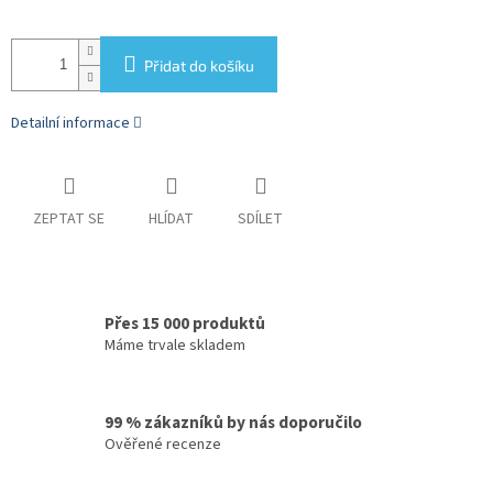
Přidat do košíku
Detailní informace
ZEPTAT SE
HLÍDAT
SDÍLET
Přes 15 000 produktů
Máme trvale skladem
99 % zákazníků by nás doporučilo
Ověřené recenze