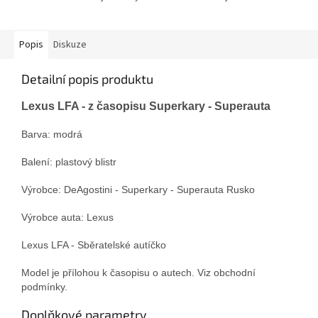
Popis
Diskuze
Detailní popis produktu
Lexus LFA - z časopisu Superkary - Superauta
Barva: modrá
Balení: plastový blistr
Výrobce: DeAgostini - Superkary - Superauta Rusko
Výrobce auta: Lexus
Lexus LFA - Sběratelské autíčko
Model je přílohou k časopisu o autech. Viz obchodní
podmínky.
Doplňkové parametry