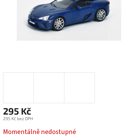
295 Kč
295 Kč bez DPH
Měrná
Momentálně nedostupné
cena: