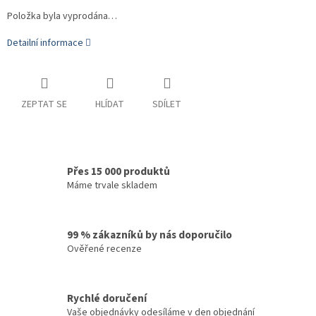
Položka byla vyprodána…
Detailní informace
ZEPTAT SE
HLÍDAT
SDÍLET
Přes 15 000 produktů
Máme trvale skladem
99 % zákazníků by nás doporučilo
Ověřené recenze
Rychlé doručení
Vaše objednávky odesíláme v den objednání