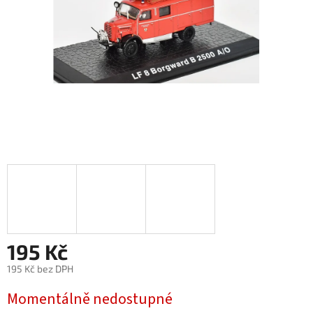
195 Kč
195 Kč bez DPH
Měrná
Momentálně nedostupné
cena: