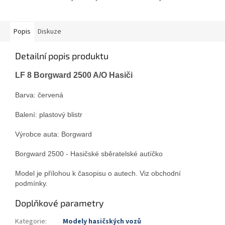
Popis
Diskuze
Detailní popis produktu
LF 8 Borgward 2500 A/O Hasiči
Barva: červená
Balení: plastový blistr
Výrobce auta: Borgward
Borgward 2500 - Hasičské sběratelské autíčko
Model je přílohou k časopisu o autech. Viz obchodní
podmínky.
Doplňkové parametry
Kategorie
:
Modely hasičských vozů