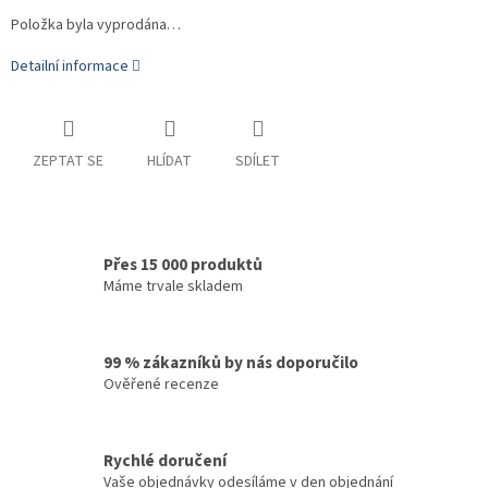
Položka byla vyprodána…
Detailní informace
ZEPTAT SE
HLÍDAT
SDÍLET
Přes 15 000 produktů
Máme trvale skladem
99 % zákazníků by nás doporučilo
Ověřené recenze
Rychlé doručení
Vaše objednávky odesíláme v den objednání