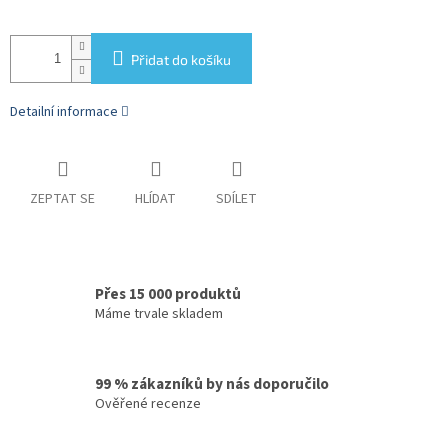
Přidat do košíku
Detailní informace
ZEPTAT SE
HLÍDAT
SDÍLET
Přes 15 000 produktů
Máme trvale skladem
99 % zákazníků by nás doporučilo
Ověřené recenze