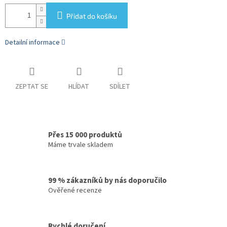
Přidat do košíku
Detailní informace
ZEPTAT SE
HLÍDAT
SDÍLET
Přes 15 000 produktů
Máme trvale skladem
99 % zákazníků by nás doporučilo
Ověřené recenze
Rychlé doručení