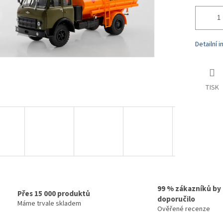
Detailní 
TISK
99 % zákazníků by
Přes 15 000 produktů
doporučilo
Máme trvale skladem
Ověřené recenze