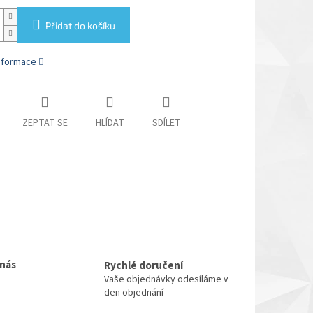
Přidat do košíku
informace
ZEPTAT SE
HLÍDAT
SDÍLET
 nás
Rychlé doručení
Vaše objednávky odesíláme v
den objednání