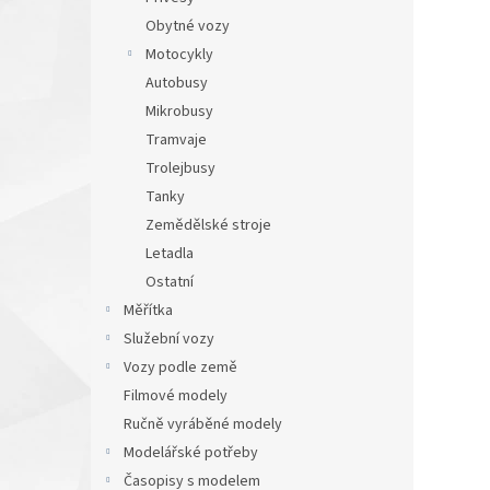
Obytné vozy
Motocykly
Autobusy
Mikrobusy
Tramvaje
Trolejbusy
Tanky
Zemědělské stroje
Letadla
Ostatní
Měřítka
Služební vozy
Vozy podle země
Filmové modely
Ručně vyráběné modely
Modelářské potřeby
Časopisy s modelem