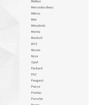
Melkus
Mercedes-Benz
Mikrus
Mini
Mitsubishi
Morita
Moskvič
MTZ
Nissan
Nysa
Opel
Packard
PAZ
Peugeot
Pierce
Pontiac
Porsche