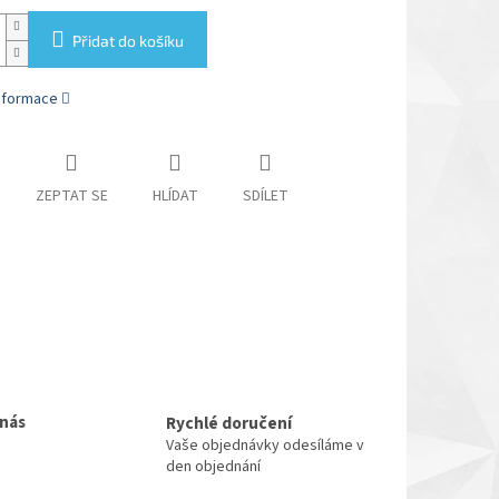
Přidat do košíku
informace
ZEPTAT SE
HLÍDAT
SDÍLET
 nás
Rychlé doručení
Vaše objednávky odesíláme v
den objednání