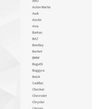
ARO
Aston Martin
Audi
Austin
Avia
Barkas
BAZ
Bentley
Berliet
BMW
Bugatti
Buggyra
Buick
Cadillac
Checker
Chevrolet
Chrysler
Citroen