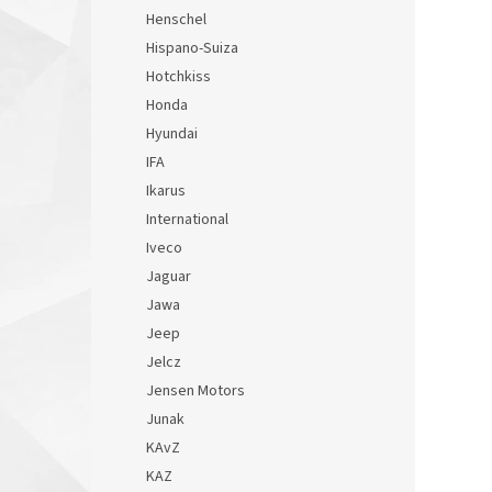
Henschel
Hispano-Suiza
Hotchkiss
Honda
Hyundai
IFA
Ikarus
International
Iveco
Jaguar
Jawa
Jeep
Jelcz
Jensen Motors
Junak
KAvZ
KAZ