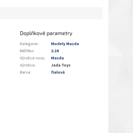
Doplňkové parametry
Kategorie
:
Modely Mazda
Měřítko
:
1:24
Výrobce vozu
:
Mazda
Výrobce
:
Jada Toys
Barva
:
fialová