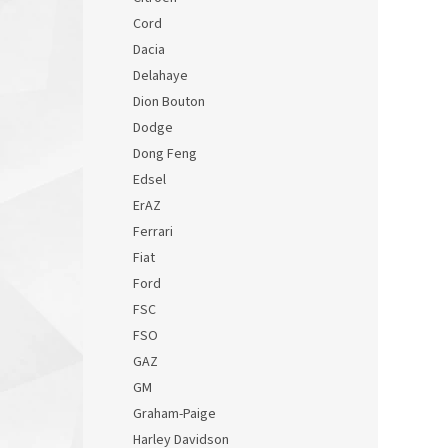
Cord
Dacia
Delahaye
Dion Bouton
Dodge
Dong Feng
Edsel
ErAZ
Ferrari
Fiat
Ford
FSC
FSO
GAZ
GM
Graham-Paige
Harley Davidson