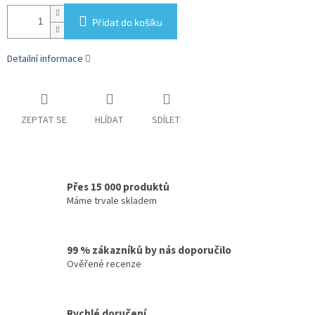
Přidat do košíku
Detailní informace
ZEPTAT SE
HLÍDAT
SDÍLET
Přes 15 000 produktů
Máme trvale skladem
99 % zákazníků by nás doporučilo
Ověřené recenze
Rychlé doručení