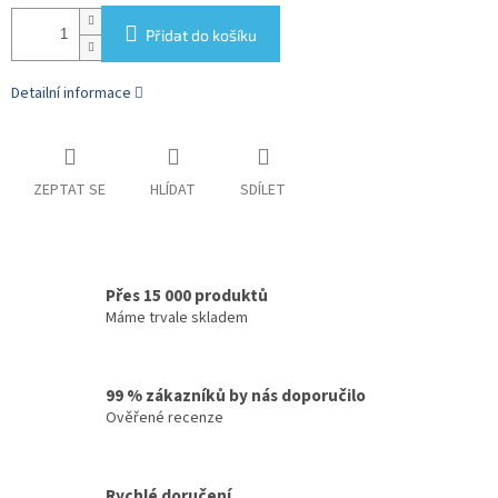
Přidat do košíku
Detailní informace
ZEPTAT SE
HLÍDAT
SDÍLET
Přes 15 000 produktů
Máme trvale skladem
99 % zákazníků by nás doporučilo
Ověřené recenze
Rychlé doručení