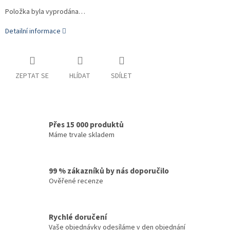
Položka byla vyprodána…
Detailní informace
ZEPTAT SE
HLÍDAT
SDÍLET
Přes 15 000 produktů
Máme trvale skladem
99 % zákazníků by nás doporučilo
Ověřené recenze
Rychlé doručení
Vaše objednávky odesíláme v den objednání