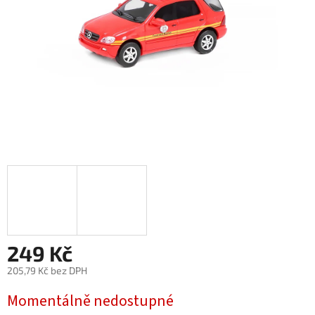
249 Kč
205,79 Kč bez DPH
Měrná
Momentálně nedostupné
cena: