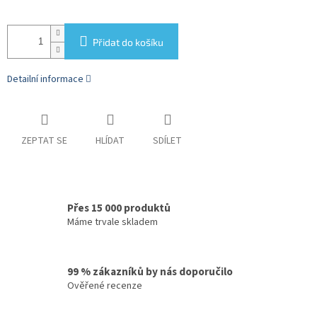
Přidat do košíku
Detailní informace
ZEPTAT SE
HLÍDAT
SDÍLET
Přes 15 000 produktů
Máme trvale skladem
99 % zákazníků by nás doporučilo
Ověřené recenze