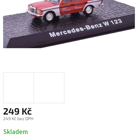
249 Kč
249 Kč bez DPH
Měrná
Skladem
cena: