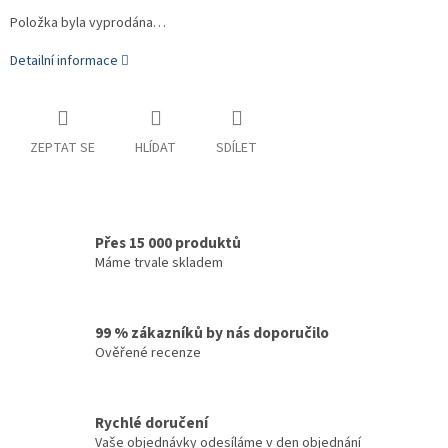
Položka byla vyprodána…
Detailní informace
ZEPTAT SE
HLÍDAT
SDÍLET
Přes 15 000 produktů
Máme trvale skladem
99 % zákazníků by nás doporučilo
Ověřené recenze
Rychlé doručení
Vaše objednávky odesíláme v den objednání