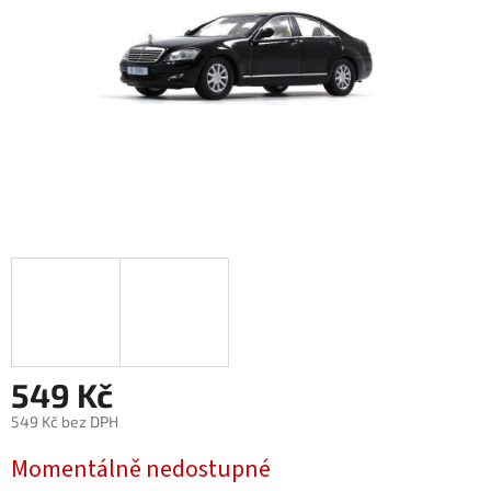
549 Kč
549 Kč bez DPH
Měrná
Momentálně nedostupné
cena: