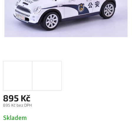
895 Kč
895 Kč bez DPH
Měrná
Skladem
cena: