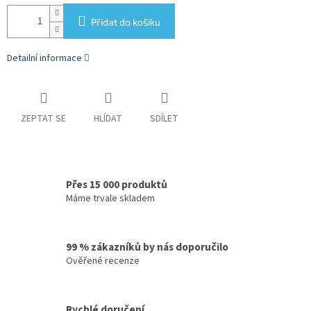
Přidat do košíku
Detailní informace
ZEPTAT SE
HLÍDAT
SDÍLET
Přes 15 000 produktů
Máme trvale skladem
99 % zákazníků by nás doporučilo
Ověřené recenze
Rychlé doručení