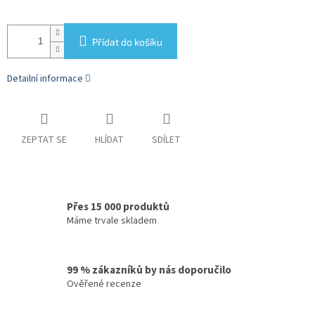
Přidat do košíku
Detailní informace
ZEPTAT SE
HLÍDAT
SDÍLET
Přes 15 000 produktů
Máme trvale skladem
99 % zákazníků by nás doporučilo
Ověřené recenze