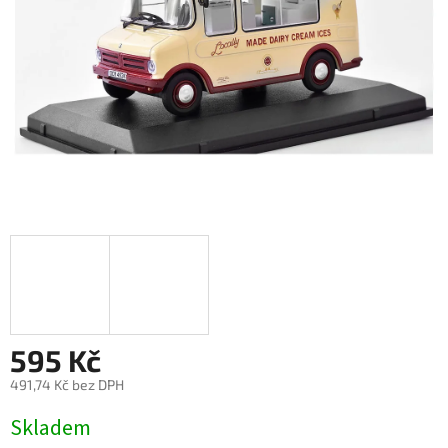
595 Kč
491,74 Kč bez DPH
Měrná
Skladem
cena: