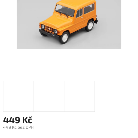
449 Kč
449 Kč bez DPH
Měrná