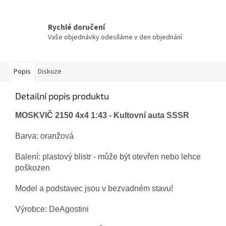
Rychlé doručení
Vaše objednávky odesíláme v den objednání
Popis
Diskuze
Detailní popis produktu
MOSKVIČ 2150 4x4 1:43
- Kultovní auta
SSSR
Barva: oranžová
Balení: plastový blistr -
může být otevřen nebo lehce
poškozen
Model a podstavec jsou v bezvadném stavu!
Výrobce: DeAgostini