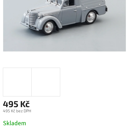
495 Kč
495 Kč bez DPH
Měrná
Skladem
cena: