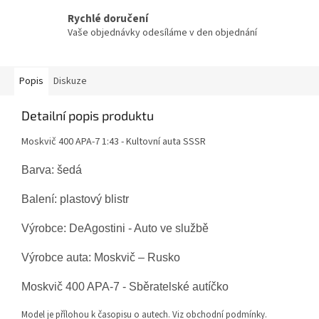
Rychlé doručení
Vaše objednávky odesíláme v den objednání
Popis
Diskuze
Detailní popis produktu
Moskvič 400 APA-7 1:43 - Kultovní auta SSSR
Barva: šedá
Balení: plastový blistr
Výrobce: DeAgostini - Auto ve službě
Výrobce auta:
Moskvič
– Rusko
Moskvič 400 APA-7 - Sběratelské autíčko
Model je přílohou k časopisu o autech. Viz obchodní podmínky.