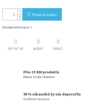
Přidat do košíku
Detailní informace
ZEPTAT SE
HLÍDAT
SDÍLET
Přes 15 000 produktů
Máme trvale skladem
99 % zákazníků by nás doporučilo
Ověřené recenze