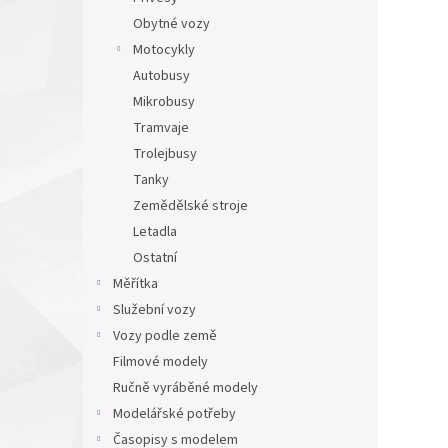
Obytné vozy
Motocykly
Autobusy
Mikrobusy
Tramvaje
Trolejbusy
Tanky
Zemědělské stroje
Letadla
Ostatní
Měřítka
Služební vozy
Vozy podle země
Filmové modely
Ručně vyráběné modely
Modelářské potřeby
Časopisy s modelem