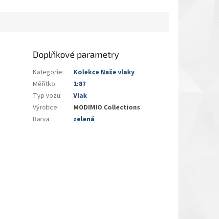
Doplňkové parametry
Kategorie
:
Kolekce Naše vlaky
Měřítko
:
1:87
Typ vozu
:
Vlak
Výrobce
:
MODIMIO Collections
Barva
:
zelená