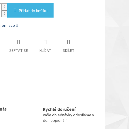
Přidat do košíku
informace
ZEPTAT SE
HLÍDAT
SDÍLET
 nás
Rychlé doručení
Vaše objednávky odesíláme v
den objednání