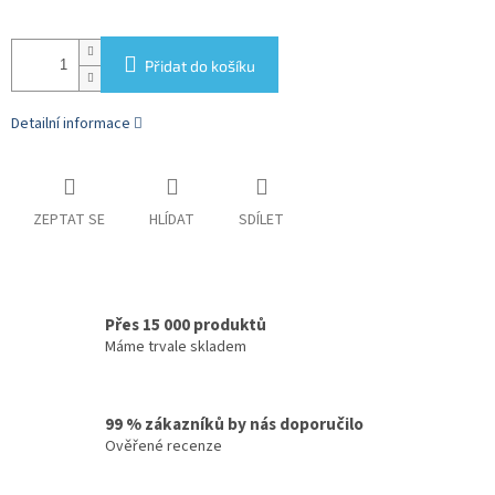
Přidat do košíku
Detailní informace
ZEPTAT SE
HLÍDAT
SDÍLET
Přes 15 000 produktů
Máme trvale skladem
99 % zákazníků by nás doporučilo
Ověřené recenze