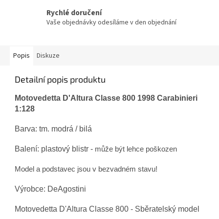
Rychlé doručení
Vaše objednávky odesíláme v den objednání
Popis
Diskuze
Detailní popis produktu
Motovedetta D'Altura Classe 800 1998 Carabinieri
1:128
Barva: tm. modrá / bilá
Balení: plastový blistr -
může být lehce poškozen
Model a podstavec jsou v bezvadném stavu!
Výrobce: DeAgostini
Motovedetta D'Altura Classe 800
- Sběratelský model