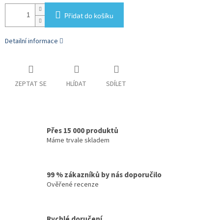
Přidat do košíku
Detailní informace
ZEPTAT SE
HLÍDAT
SDÍLET
Přes 15 000 produktů
Máme trvale skladem
99 % zákazníků by nás doporučilo
Ověřené recenze
Rychlé doručení