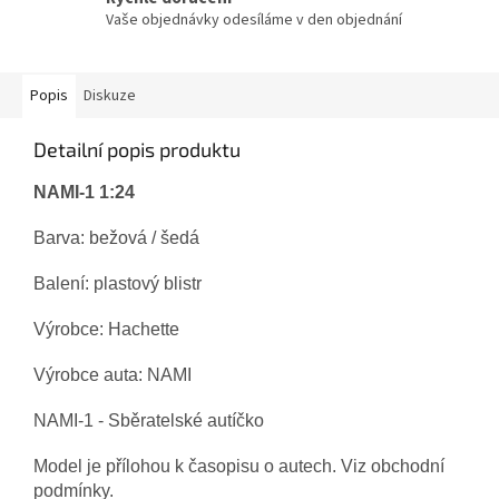
Vaše objednávky odesíláme v den objednání
Popis
Diskuze
Detailní popis produktu
NAMI-1 1:24
Barva: bežová /
šedá
Balení: plastový blistr
Výrobce: Hachette
Výrobce auta: NAMI
NAMI-1 - Sběratelské autíčko
Model je přílohou k časopisu o autech. Viz obchodní
podmínky.