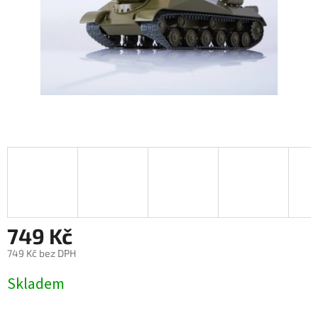
749 Kč
749 Kč bez DPH
Měrná
Skladem
cena: