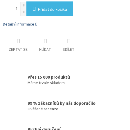
Přidat do košíku
Detailní informace
ZEPTAT SE
HLÍDAT
SDÍLET
Přes 15 000 produktů
Máme trvale skladem
99 % zákazníků by nás doporučilo
Ověřené recenze
Rychlé doručení