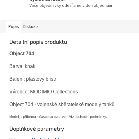
Vaše objednávky odesíláme v den objednání
Popis
Diskuze
Detailní popis produktu
Object 704
Barva: khaki
Balení: plastový blistr
Výrobce:
MODIMIO Collections
Object 704
- vojenské sběratelské modelý tanků
Model je přílohou k časopisu o autech. Viz obchodní podmínky.
Doplňkové parametry