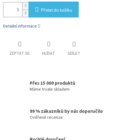
Přidat do košíku
Detailní informace
ZEPTAT SE
HLÍDAT
SDÍLET
Přes 15 000 produktů
Máme trvale skladem
99 % zákazníků by nás doporučilo
Ověřené recenze
Rychlé doručení