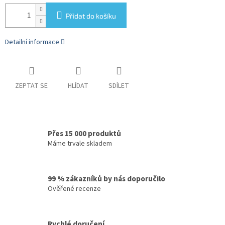
Přidat do košíku
Detailní informace
ZEPTAT SE
HLÍDAT
SDÍLET
Přes 15 000 produktů
Máme trvale skladem
99 % zákazníků by nás doporučilo
Ověřené recenze
Rychlé doručení