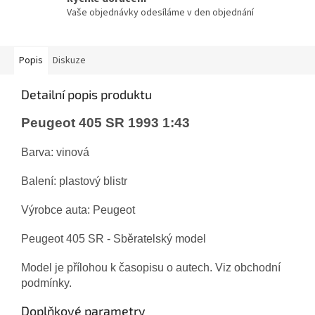
Vaše objednávky odesíláme v den objednání
Popis
Diskuze
Detailní popis produktu
Peugeot 405 SR 1993 1:43
Barva: vinová
Balení: plastový blistr
Výrobce auta: Peugeot
Peugeot 405 SR - Sběratelský model
Model je přílohou k časopisu o autech. Viz obchodní
podmínky.
Doplňkové parametry