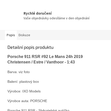
Rychlé doručení
Vaše objednávky odesíláme v den objednání
Popis
Diskuze
Detailní popis produktu
Porsche 911 RSR #92 Le Mans 24h 2019
Christensen / Estre / Vanthoor - 1:43
Barva: viz foto
Balení: plastový box
Výrobce: IXO Models
Výrobce auta: PORSCHE
Porsche 911 RSR - Sběratelské autíčko