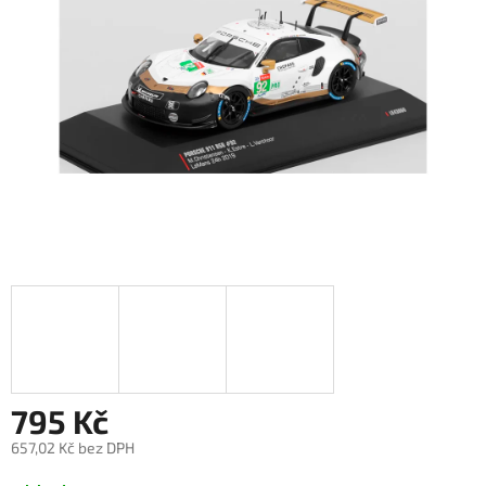
795 Kč
657,02 Kč bez DPH
Měrná