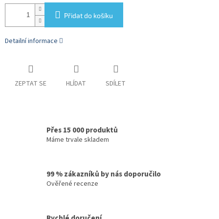
Přidat do košíku
Detailní informace
ZEPTAT SE
HLÍDAT
SDÍLET
Přes 15 000 produktů
Máme trvale skladem
99 % zákazníků by nás doporučilo
Ověřené recenze
Rychlé doručení