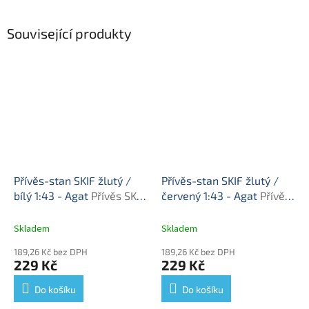
Související produkty
Přívěs-stan SKIF žlutý /
Přívěs-stan SKIF žlutý /
bílý 1:43 - Agat
Přívěs SKIF
červený 1:43 - Agat
Přívěs
- příslušenství
SKIF - příslušenství
Skladem
Skladem
189,26 Kč bez DPH
189,26 Kč bez DPH
229 Kč
229 Kč
Do košíku
Do košíku