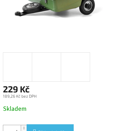
229 Kč
189,26 Kč bez DPH
Měrná
Skladem
cena: