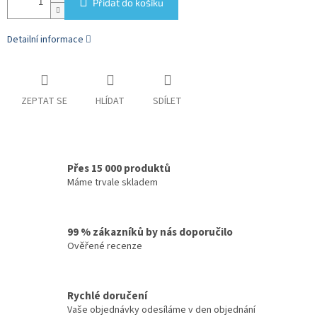
Přidat do košíku
Detailní informace
ZEPTAT SE
HLÍDAT
SDÍLET
Přes 15 000 produktů
Máme trvale skladem
99 % zákazníků by nás doporučilo
Ověřené recenze
Rychlé doručení
Vaše objednávky odesíláme v den objednání