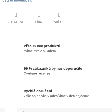
Detailní informace
ZEPTAT SE
HLÍDAT
SDÍLET
Přes 15 000 produktů
Máme trvale skladem
99 % zákazníků by nás doporučilo
Ověřené recenze
Rychlé doručení
Vaše objednávky odesíláme v den objednání