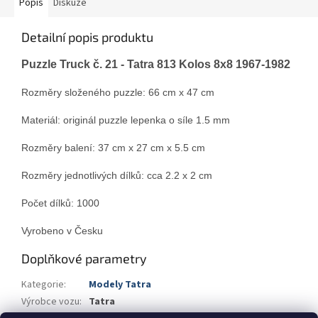
Popis
Diskuze
Detailní popis produktu
Puzzle Truck č. 21 - Tatra 813 Kolos 8x8 1967-1982
Rozměry složeného puzzle:
66 cm x 47 cm
Materiál:
originál puzzle lepenka o síle 1.5 mm
Rozměry balení:
37 cm x 27 cm x 5.5 cm
Rozměry jednotlivých dílků: cca 2.2 x 2 cm
Počet dílků:
1000
Vyrobeno v Česku
Doplňkové parametry
Kategorie
:
Modely Tatra
Výrobce vozu
:
Tatra