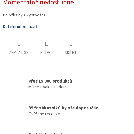
Momentálně nedostupné
cena:
Položka byla vyprodána…
Detailní informace
ZEPTAT SE
HLÍDAT
SDÍLET
Přes 15 000 produktů
Máme trvale skladem
99 % zákazníků by nás doporučilo
Ověřené recenze