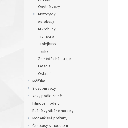
Obytné vozy
Motocykly
Autobusy
Mikrobusy
Tramvaje
Trolejbusy
Tanky
Zemědělské stroje
Letadla
Ostatní
Měřítka
Služební vozy
Vozy podle země
Filmové modely
Ručně vyráběné modely
Modelářské potřeby
Časopisy s modelem