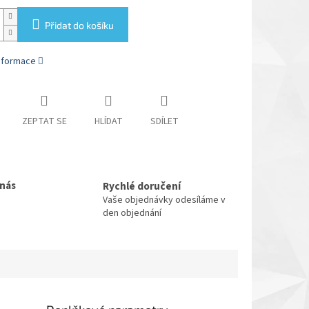
Přidat do košíku
informace
ZEPTAT SE
HLÍDAT
SDÍLET
 nás
Rychlé doručení
Vaše objednávky odesíláme v
den objednání