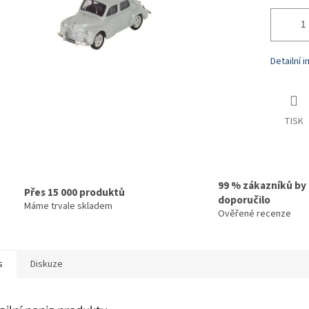
Detailní 
TISK
99 % zákazníků by
Přes 15 000 produktů
doporučilo
Máme trvale skladem
Ověřené recenze
s
Diskuze