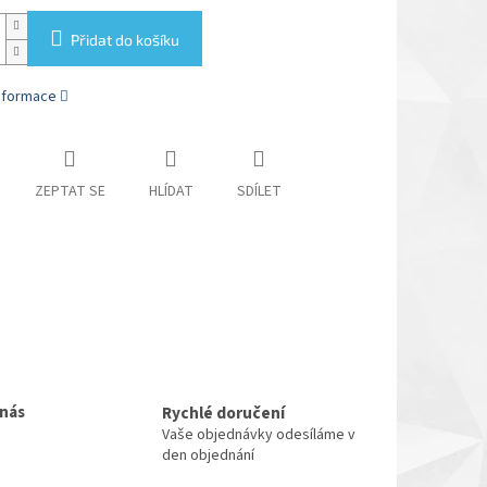
Přidat do košíku
informace
ZEPTAT SE
HLÍDAT
SDÍLET
 nás
Rychlé doručení
Vaše objednávky odesíláme v
den objednání