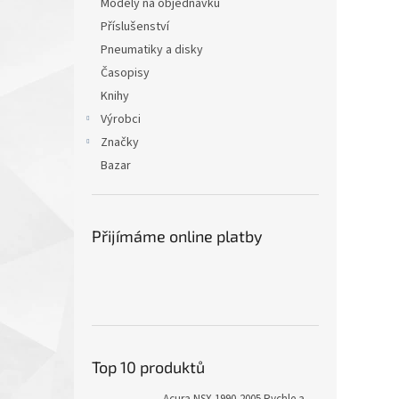
Modely na objednávku
Příslušenství
Pneumatiky a disky
Časopisy
Knihy
Výrobci
Značky
Bazar
Přijímáme online platby
Top 10 produktů