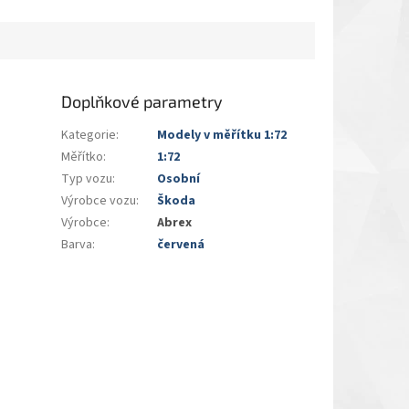
Doplňkové parametry
Kategorie
:
Modely v měřítku 1:72
Měřítko
:
1:72
Typ vozu
:
Osobní
Výrobce vozu
:
Škoda
Výrobce
:
Abrex
Barva
:
červená