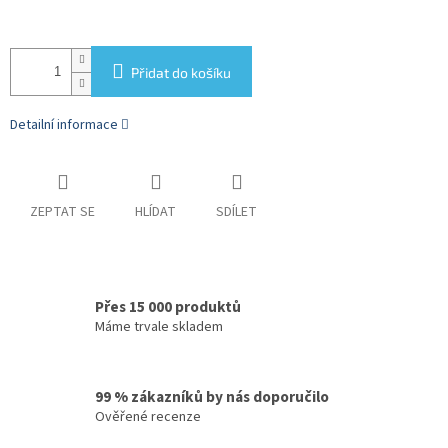
Přidat do košíku
Detailní informace
ZEPTAT SE
HLÍDAT
SDÍLET
Přes 15 000 produktů
Máme trvale skladem
99 % zákazníků by nás doporučilo
Ověřené recenze