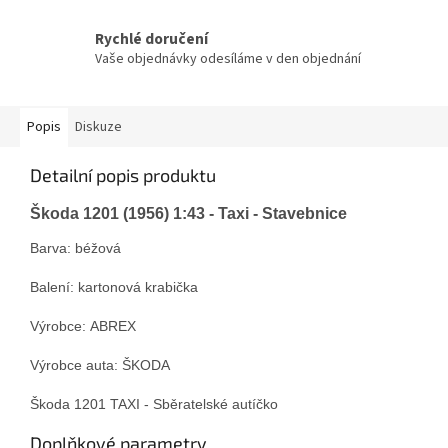
Rychlé doručení
Vaše objednávky odesíláme v den objednání
Popis
Diskuze
Detailní popis produktu
Škoda 1201 (1956) 1:43 - Taxi - Stavebnice
Barva: béžová
Balení: kartonová krabička
Výrobce: ABREX
Výrobce auta: ŠKODA
Škoda 1201 TAXI - Sběratelské autíčko
Doplňkové parametry