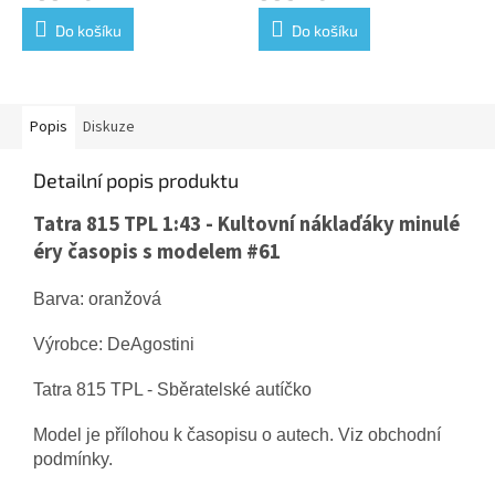
Do košíku
Do košíku
Popis
Diskuze
Detailní popis produktu
Tatra 815 TPL 1:43 - Kultovní náklaďáky minulé
éry časopis s modelem #61
Barva: oranžová
Výrobce: DeAgostini
Tatra 815 TPL - Sběratelské autíčko
Model je přílohou k časopisu o autech. Viz obchodní
podmínky.