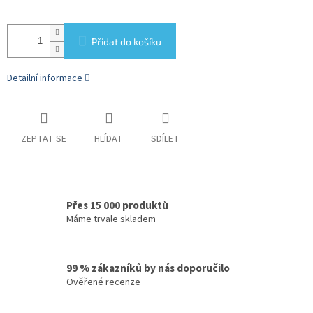
Přidat do košíku
Detailní informace
ZEPTAT SE
HLÍDAT
SDÍLET
Přes 15 000 produktů
Máme trvale skladem
99 % zákazníků by nás doporučilo
Ověřené recenze