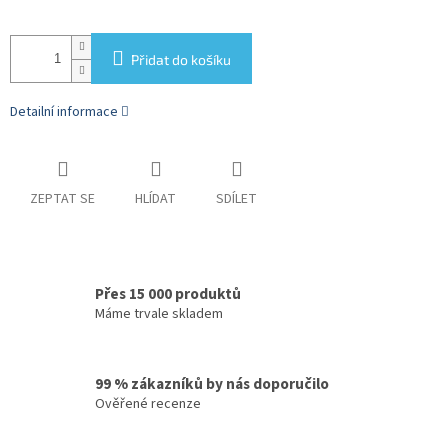
Přidat do košíku
Detailní informace
ZEPTAT SE
HLÍDAT
SDÍLET
Přes 15 000 produktů
Máme trvale skladem
99 % zákazníků by nás doporučilo
Ověřené recenze