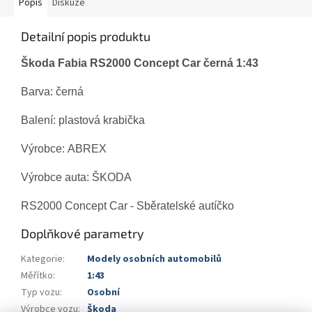
Popis
Diskuze
Detailní popis produktu
Škoda Fabia RS2000 Concept Car černá 1:43
Barva:
černá
Balení: plastová krabička
Výrobce: ABREX
Výrobce auta: ŠKODA
RS2000 Concept Car - Sběratelské autíčko
Doplňkové parametry
Kategorie
:
Modely osobních automobilů
Měřítko
:
1:43
Typ vozu
:
Osobní
Výrobce vozu
:
Škoda