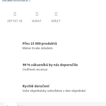
Detailní informace
ZEPTAT SE
HLÍDAT
SDÍLET
Přes 15 000 produktů
Máme trvale skladem
99 % zákazníků by nás doporučilo
Ověřené recenze
Rychlé doručení
Vaše objednávky odesíláme v den objednání