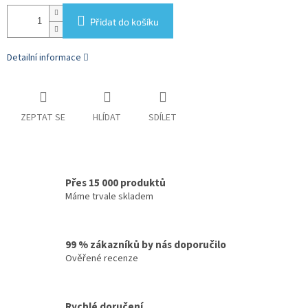
Přidat do košíku
Detailní informace
ZEPTAT SE
HLÍDAT
SDÍLET
Přes 15 000 produktů
Máme trvale skladem
99 % zákazníků by nás doporučilo
Ověřené recenze
Rychlé doručení