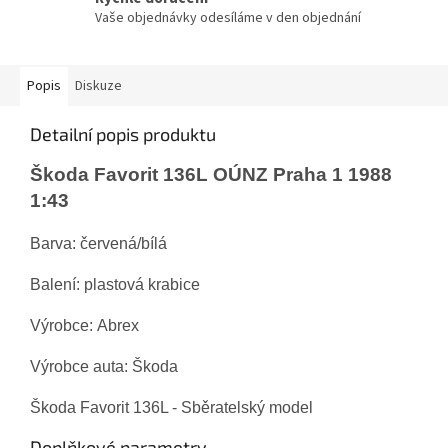
Vaše objednávky odesíláme v den objednání
Popis
Diskuze
Detailní popis produktu
Škoda Favorit 136L OÚNZ Praha 1 1988
1:43
Barva: červená/bílá
Balení: plastová krabice
Výrobce: Abrex
Výrobce auta: Škoda
Škoda Favorit 136L - Sběratelský model
Doplňkové parametry