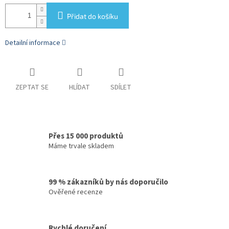
Přidat do košíku
Detailní informace
ZEPTAT SE
HLÍDAT
SDÍLET
Přes 15 000 produktů
Máme trvale skladem
99 % zákazníků by nás doporučilo
Ověřené recenze
Rychlé doručení