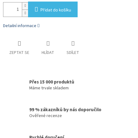
Přidat do košíku
Detailní informace
ZEPTAT SE
HLÍDAT
SDÍLET
Přes 15 000 produktů
Máme trvale skladem
99 % zákazníků by nás doporučilo
Ověřené recenze
Rychlé doručení