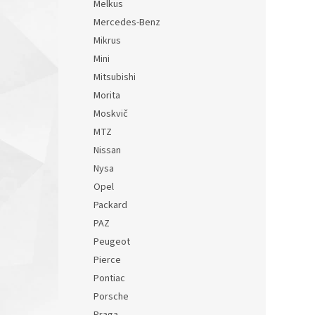
Melkus
Mercedes-Benz
Mikrus
Mini
Mitsubishi
Morita
Moskvič
MTZ
Nissan
Nysa
Opel
Packard
PAZ
Peugeot
Pierce
Pontiac
Porsche