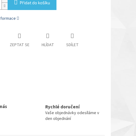
Přidat do košíku
informace
ZEPTAT SE
HLÍDAT
SDÍLET
 nás
Rychlé doručení
Vaše objednávky odesíláme v
den objednání