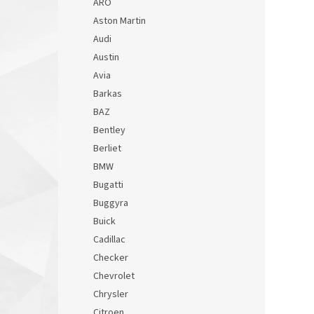
ARO
Aston Martin
Audi
Austin
Avia
Barkas
BAZ
Bentley
Berliet
BMW
Bugatti
Buggyra
Buick
Cadillac
Checker
Chevrolet
Chrysler
Citroen