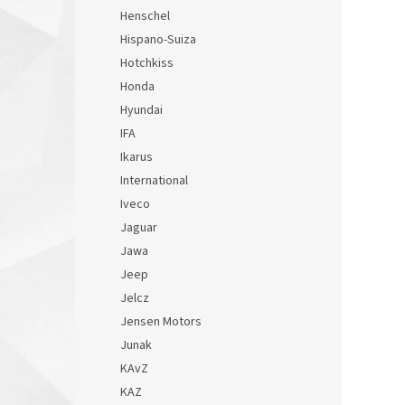
Henschel
Hispano-Suiza
Hotchkiss
Honda
Hyundai
IFA
Ikarus
International
Iveco
Jaguar
Jawa
Jeep
Jelcz
Jensen Motors
Junak
KAvZ
KAZ