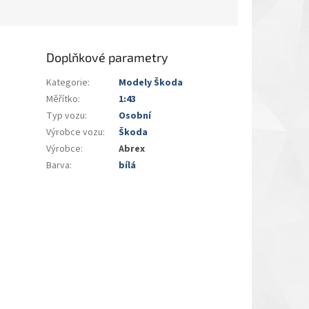
Doplňkové parametry
Kategorie
:
Modely Škoda
Měřítko
:
1:43
Typ vozu
:
Osobní
Výrobce vozu
:
Škoda
Výrobce
:
Abrex
Barva
:
bílá