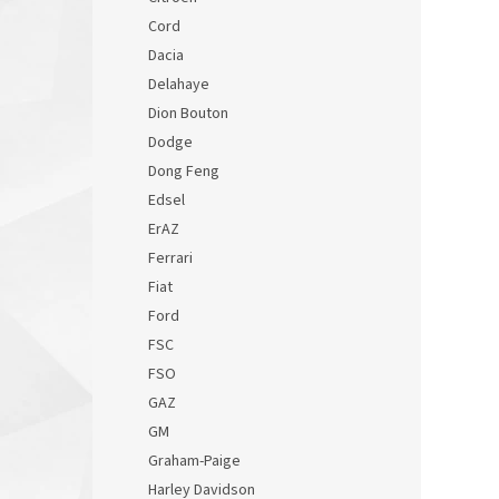
Cord
Dacia
Delahaye
Dion Bouton
Dodge
Dong Feng
Edsel
ErAZ
Ferrari
Fiat
Ford
FSC
FSO
GAZ
GM
Graham-Paige
Harley Davidson