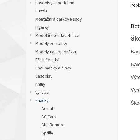
Časopisy s modelem
Popi
Puzzle
Montážní a darkové sady
Det
Figurky
Modelářské stavebnice
Šk
Modely ze sbírky
Modely na objednávku
Barv
Příslušenství
Bale
Pneumatiky a disky
Časopisy
Výr
Knihy
Výr
Výrobci
Značky
Ško
Acmat
AC Cars
Alfa Romeo
Aprilia