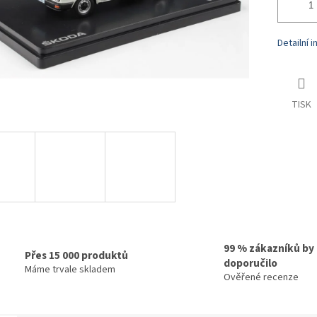
Detailní 
TISK
99 % zákazníků by
Přes 15 000 produktů
doporučilo
Máme trvale skladem
Ověřené recenze