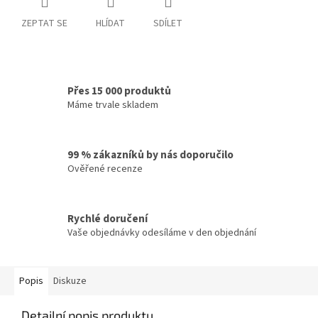
ZEPTAT SE
HLÍDAT
SDÍLET
Přes 15 000 produktů
Máme trvale skladem
99 % zákazníků by nás doporučilo
Ověřené recenze
Rychlé doručení
Vaše objednávky odesíláme v den objednání
Popis
Diskuze
Detailní popis produktu