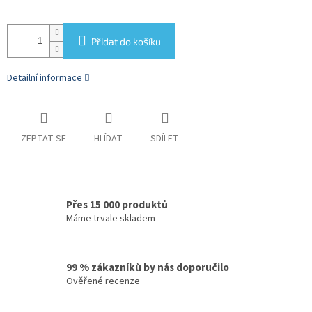
Přidat do košíku
Detailní informace
ZEPTAT SE
HLÍDAT
SDÍLET
Přes 15 000 produktů
Máme trvale skladem
99 % zákazníků by nás doporučilo
Ověřené recenze