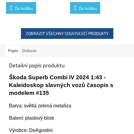
Do košíku
Do košíku
ZOBRAZIT VŠECHNY SOUVISEJÍCÍ PRODUKTY
Popis
Diskuze
Detailní popis produktu
Škoda Superb Combi IV 2024 1:43 -
Kaleidoskop slavných vozů časopis s
modelem #135
Barva: světlá zelená metalíza
Balení: plastový blistr
Výrobce: DeAgostini