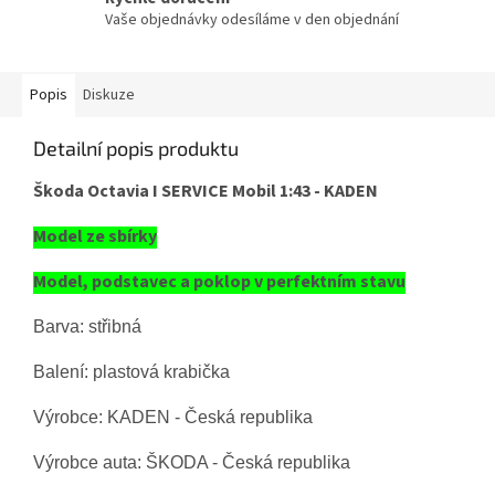
Vaše objednávky odesíláme v den objednání
Popis
Diskuze
Detailní popis produktu
Škoda Octavia I SERVICE Mobil 1:43 - KADEN
Model ze sbírky
Model, podstavec a poklop v perfektním stavu
Barva: střibná
Balení: plastová krabička
Výrobce: KADEN - Česká republika
Výrobce auta: ŠKODA - Česká republika