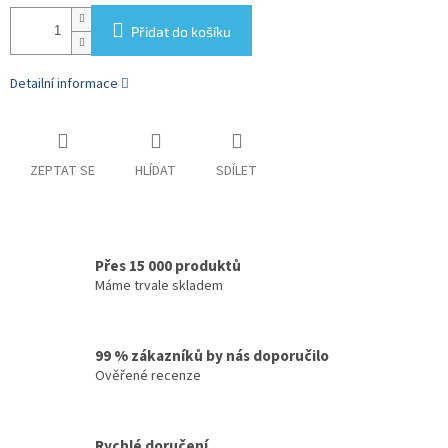
Přidat do košíku
Detailní informace
ZEPTAT SE
HLÍDAT
SDÍLET
Přes 15 000 produktů
Máme trvale skladem
99 % zákazníků by nás doporučilo
Ověřené recenze
Rychlé doručení