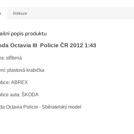
s
Diskuze
ailní popis produktu
da Octavia III  Policie ČR 2012 1:43
a: stříbrná
ní: plastová krabička
obce: ABREX 
obce auta: ŠKODA
a Octavia Policie - Sběratelský model