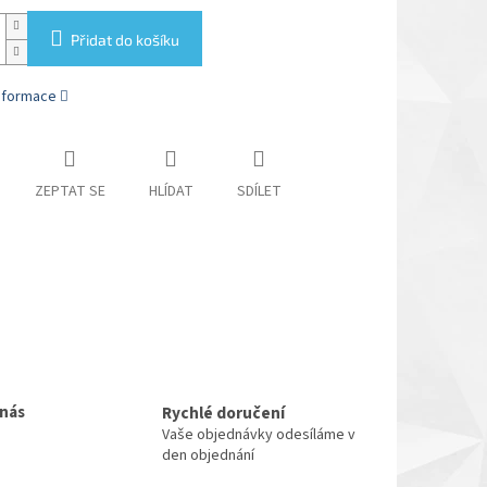
Přidat do košíku
informace
ZEPTAT SE
HLÍDAT
SDÍLET
 nás
Rychlé doručení
Vaše objednávky odesíláme v
den objednání