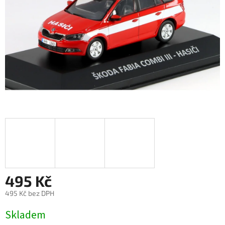
495 Kč
495 Kč bez DPH
Měrná
Skladem
cena: