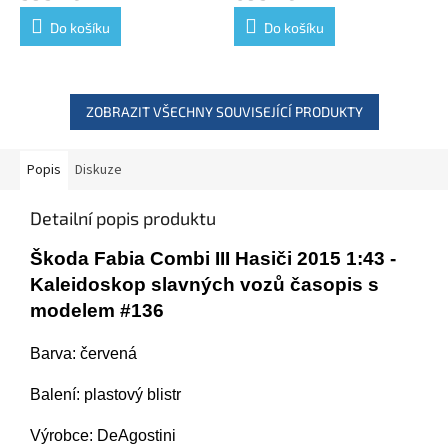
Do košíku
Do košíku
ZOBRAZIT VŠECHNY SOUVISEJÍCÍ PRODUKTY
Popis
Diskuze
Detailní popis produktu
Škoda Fabia Combi III Hasiči 2015 1:43 -
Kaleidoskop slavných vozů časopis s
modelem #136
Barva: červená
Balení: plastový blistr
Výrobce: DeAgostini