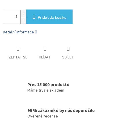
Přidat do košíku
Detailní informace
ZEPTAT SE
HLÍDAT
SDÍLET
Přes 15 000 produktů
Máme trvale skladem
99 % zákazníků by nás doporučilo
Ověřené recenze